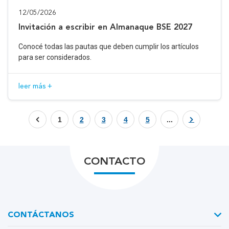
12/05/2026
Invitación a escribir en Almanaque BSE 2027
Conocé todas las pautas que deben cumplir los artículos
para ser considerados.
leer más +
1
2
3
4
5
...
CONTACTO
CONTÁCTANOS