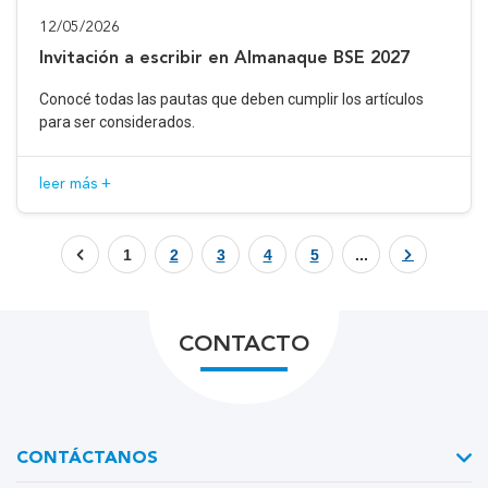
12/05/2026
Invitación a escribir en Almanaque BSE 2027
Conocé todas las pautas que deben cumplir los artículos
para ser considerados.
leer más +
1
2
3
4
5
...
CONTACTO
CONTÁCTANOS