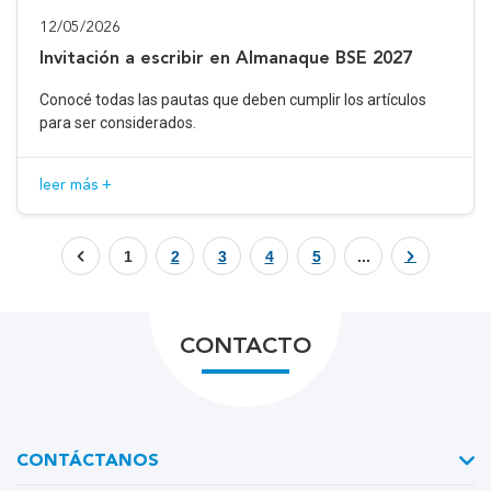
12/05/2026
Invitación a escribir en Almanaque BSE 2027
Conocé todas las pautas que deben cumplir los artículos
para ser considerados.
leer más +
1
2
3
4
5
...
CONTACTO
CONTÁCTANOS