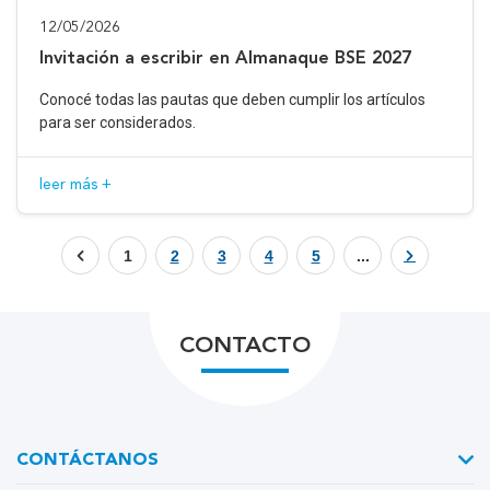
12/05/2026
Invitación a escribir en Almanaque BSE 2027
Conocé todas las pautas que deben cumplir los artículos
para ser considerados.
leer más +
1
2
3
4
5
...
CONTACTO
CONTÁCTANOS