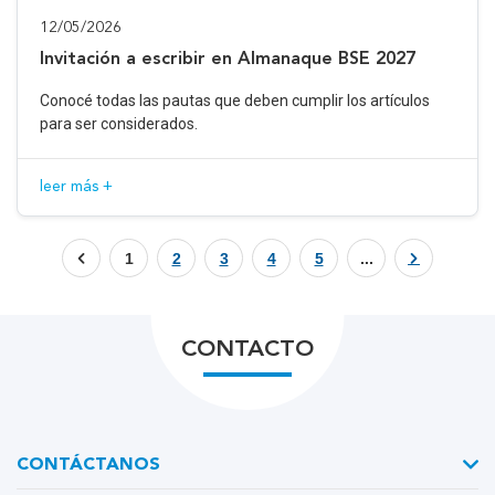
12/05/2026
Invitación a escribir en Almanaque BSE 2027
Conocé todas las pautas que deben cumplir los artículos
para ser considerados.
leer más +
1
2
3
4
5
...
CONTACTO
CONTÁCTANOS