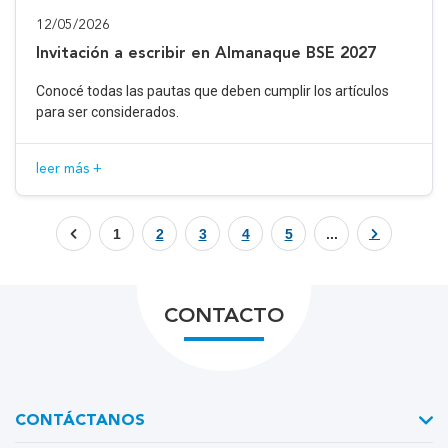
12/05/2026
Invitación a escribir en Almanaque BSE 2027
Conocé todas las pautas que deben cumplir los artículos
para ser considerados.
leer más +
1
2
3
4
5
...
CONTACTO
CONTÁCTANOS