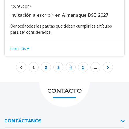
12/05/2026
Invitación a escribir en Almanaque BSE 2027
Conocé todas las pautas que deben cumplir los artículos
para ser considerados.
leer más +
1
2
3
4
5
...
CONTACTO
CONTÁCTANOS