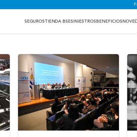
P
SEGUROS
TIENDA BSE
SINIESTROS
BENEFICIOS
NOVE