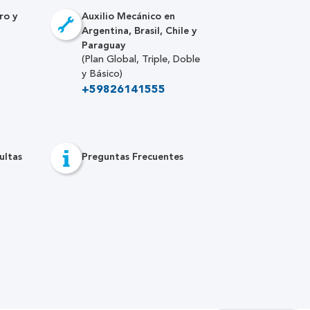
ro y
Auxilio Mecánico en
Argentina, Brasil, Chile y
Paraguay
(Plan Global, Triple, Doble
y Básico)
+59826141555
ultas
Preguntas Frecuentes