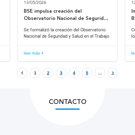
13/05/2026
1
BSE impulsa creación del
I
Observatorio Nacional de Seguridad
B
y Salud en el Trabajo
Se formalizó la creación del Observatorio
C
Nacional de Seguridad y Salud en el Trabajo.
l
leer más +
l
1
2
3
4
5
...
CONTACTO