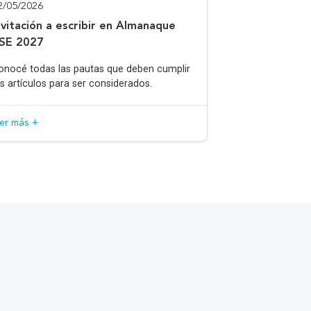
2/05/2026
nvitación a escribir en Almanaque
SE 2027
onocé todas las pautas que deben cumplir
os artículos para ser considerados.
eer más +