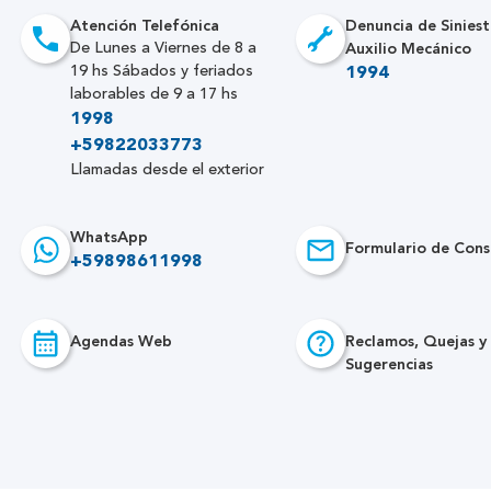
Atención Telefónica
Denuncia de Siniest
Auxilio Mecánico
De Lunes a Viernes de 8 a
19 hs Sábados y feriados
1994
laborables de 9 a 17 hs
1998
+59822033773
Llamadas desde el exterior
WhatsApp
Formulario de Cons
+59898611998
Agendas Web
Reclamos, Quejas y
Sugerencias