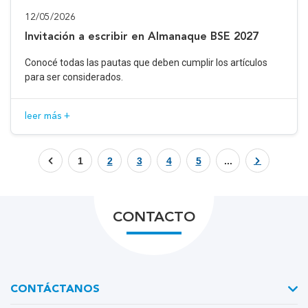
12/05/2026
Invitación a escribir en Almanaque BSE 2027
Conocé todas las pautas que deben cumplir los artículos
para ser considerados.
leer más +
1
2
3
4
5
...
CONTACTO
CONTÁCTANOS