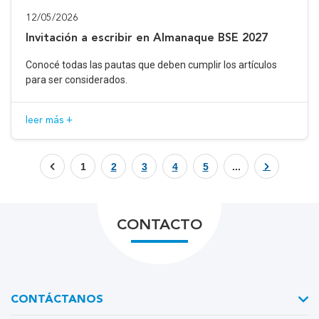
12/05/2026
Invitación a escribir en Almanaque BSE 2027
Conocé todas las pautas que deben cumplir los artículos
para ser considerados.
leer más +
1
2
3
4
5
...
CONTACTO
CONTÁCTANOS