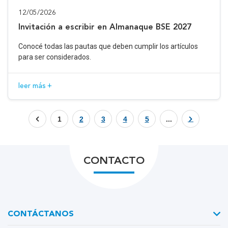
12/05/2026
Invitación a escribir en Almanaque BSE 2027
Conocé todas las pautas que deben cumplir los artículos
para ser considerados.
leer más +
1
2
3
4
5
...
CONTACTO
CONTÁCTANOS