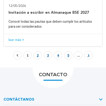
12/05/2026
Invitación a escribir en Almanaque BSE 2027
Conocé todas las pautas que deben cumplir los artículos
para ser considerados.
leer más +
1
2
3
4
5
...
CONTACTO
CONTÁCTANOS