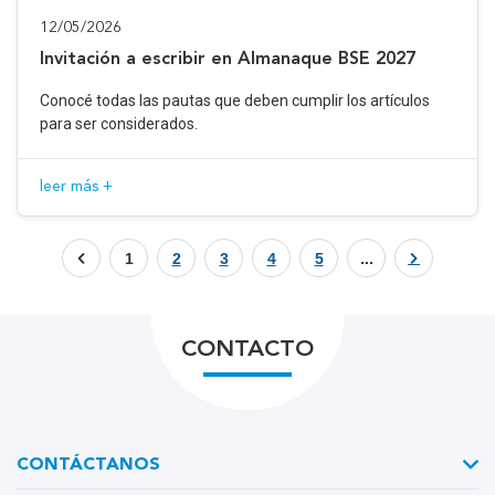
12/05/2026
Invitación a escribir en Almanaque BSE 2027
Conocé todas las pautas que deben cumplir los artículos
para ser considerados.
leer más +
1
2
3
4
5
...
CONTACTO
CONTÁCTANOS