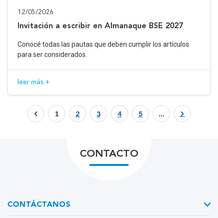
12/05/2026
Invitación a escribir en Almanaque BSE 2027
Conocé todas las pautas que deben cumplir los artículos
para ser considerados.
leer más +
1
2
3
4
5
...
CONTACTO
CONTÁCTANOS