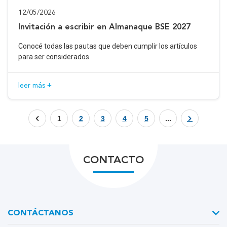
12/05/2026
Invitación a escribir en Almanaque BSE 2027
Conocé todas las pautas que deben cumplir los artículos
para ser considerados.
leer más +
1
2
3
4
5
...
CONTACTO
CONTÁCTANOS