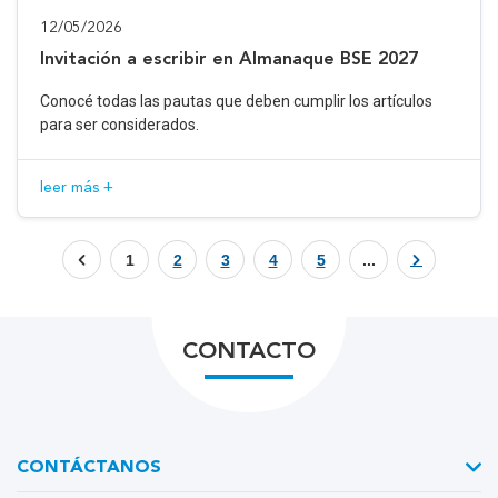
12/05/2026
Invitación a escribir en Almanaque BSE 2027
Conocé todas las pautas que deben cumplir los artículos
para ser considerados.
leer más +
1
2
3
4
5
...
CONTACTO
CONTÁCTANOS