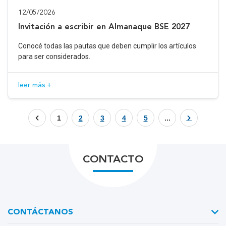
12/05/2026
Invitación a escribir en Almanaque BSE 2027
Conocé todas las pautas que deben cumplir los artículos
para ser considerados.
leer más +
1
2
3
4
5
...
CONTACTO
CONTÁCTANOS