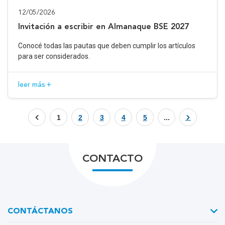
12/05/2026
Invitación a escribir en Almanaque BSE 2027
Conocé todas las pautas que deben cumplir los artículos
para ser considerados.
leer más +
1
2
3
4
5
...
CONTACTO
CONTÁCTANOS