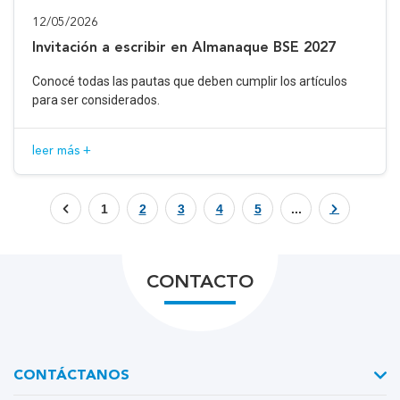
12/05/2026
Invitación a escribir en Almanaque BSE 2027
Conocé todas las pautas que deben cumplir los artículos
para ser considerados.
leer más +
1
2
3
4
5
...
CONTACTO
CONTÁCTANOS