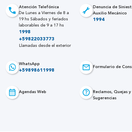
Atención Telefónica
Denuncia de Siniest
Auxilio Mecánico
De Lunes a Viernes de 8 a
19 hs Sábados y feriados
1994
laborables de 9 a 17 hs
1998
+59822033773
Llamadas desde el exterior
WhatsApp
Formulario de Cons
+59898611998
Agendas Web
Reclamos, Quejas y
Sugerencias