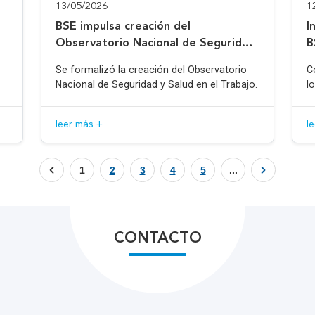
13/05/2026
1
BSE impulsa creación del
I
Observatorio Nacional de Seguridad
B
y Salud en el Trabajo
Se formalizó la creación del Observatorio
C
Nacional de Seguridad y Salud en el Trabajo.
l
leer más +
l
1
2
3
4
5
...
CONTACTO