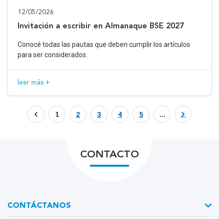
12/05/2026
Invitación a escribir en Almanaque BSE 2027
Conocé todas las pautas que deben cumplir los artículos
para ser considerados.
leer más +
1
2
3
4
5
...
CONTACTO
CONTÁCTANOS