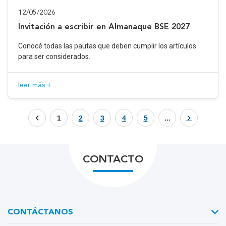
12/05/2026
Invitación a escribir en Almanaque BSE 2027
Conocé todas las pautas que deben cumplir los artículos
para ser considerados.
leer más +
1
2
3
4
5
...
CONTACTO
CONTÁCTANOS