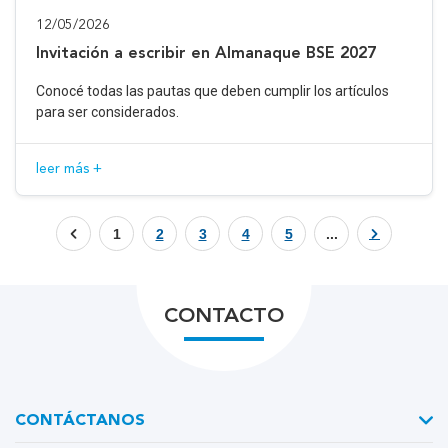
12/05/2026
Invitación a escribir en Almanaque BSE 2027
Conocé todas las pautas que deben cumplir los artículos
para ser considerados.
leer más +
1
2
3
4
5
...
CONTACTO
CONTÁCTANOS