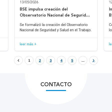
13/05/2026
1
BSE impulsa creación del
I
Observatorio Nacional de Seguridad
B
y Salud en el Trabajo
Se formalizó la creación del Observatorio
C
Nacional de Seguridad y Salud en el Trabajo.
l
leer más +
l
1
2
3
4
5
...
CONTACTO