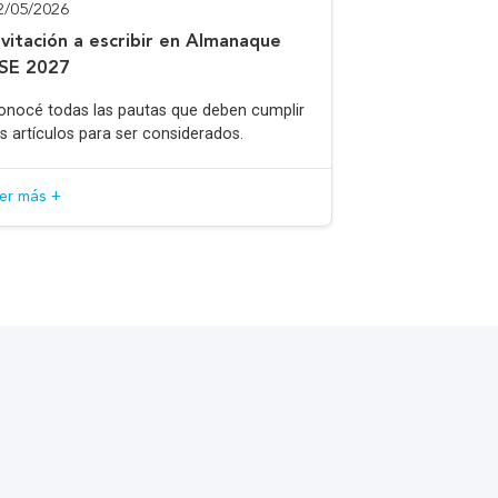
2/05/2026
nvitación a escribir en Almanaque
SE 2027
onocé todas las pautas que deben cumplir
os artículos para ser considerados.
eer más +