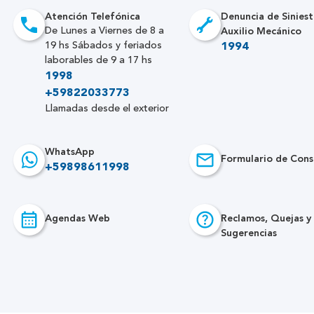
Atención Telefónica
Denuncia de Siniest
Auxilio Mecánico
De Lunes a Viernes de 8 a
19 hs Sábados y feriados
1994
laborables de 9 a 17 hs
1998
+59822033773
Llamadas desde el exterior
WhatsApp
Formulario de Cons
+59898611998
Agendas Web
Reclamos, Quejas y
Sugerencias