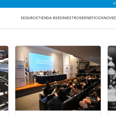
P
SEGUROS
TIENDA BSE
SINIESTROS
BENEFICIOS
NOVE