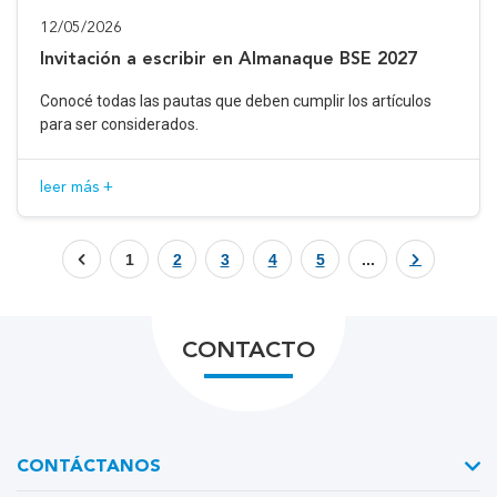
12/05/2026
Invitación a escribir en Almanaque BSE 2027
Conocé todas las pautas que deben cumplir los artículos
para ser considerados.
leer más +
1
2
3
4
5
...
CONTACTO
CONTÁCTANOS