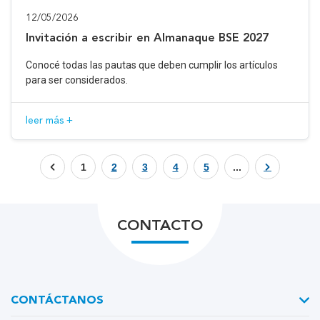
12/05/2026
Invitación a escribir en Almanaque BSE 2027
Conocé todas las pautas que deben cumplir los artículos
para ser considerados.
leer más +
1
2
3
4
5
...
CONTACTO
CONTÁCTANOS