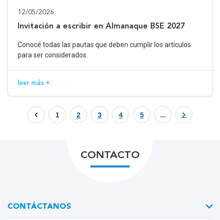
12/05/2026
Invitación a escribir en Almanaque BSE 2027
Conocé todas las pautas que deben cumplir los artículos
para ser considerados.
leer más +
1
2
3
4
5
...
CONTACTO
CONTÁCTANOS