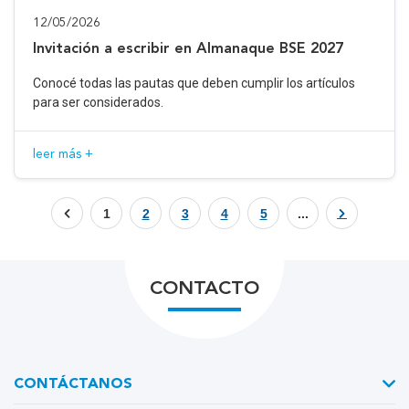
12/05/2026
Invitación a escribir en Almanaque BSE 2027
Conocé todas las pautas que deben cumplir los artículos
para ser considerados.
leer más +
1
2
3
4
5
...
CONTACTO
CONTÁCTANOS