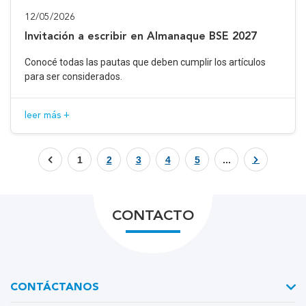
12/05/2026
Invitación a escribir en Almanaque BSE 2027
Conocé todas las pautas que deben cumplir los artículos
para ser considerados.
leer más +
1
2
3
4
5
...
CONTACTO
CONTÁCTANOS