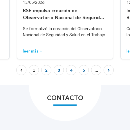
13/05/2026
1
BSE impulsa creación del
I
Observatorio Nacional de Seguridad
B
y Salud en el Trabajo
Se formalizó la creación del Observatorio
C
Nacional de Seguridad y Salud en el Trabajo.
l
leer más +
l
1
2
3
4
5
...
CONTACTO