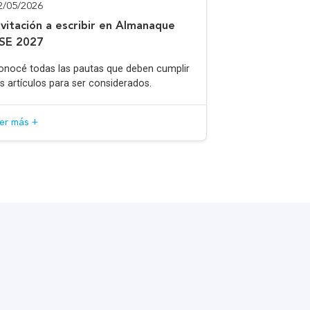
2/05/2026
nvitación a escribir en Almanaque
SE 2027
onocé todas las pautas que deben cumplir
os artículos para ser considerados.
eer más +