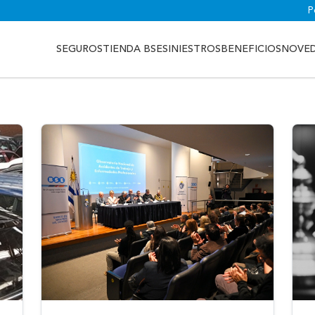
P
SEGUROS
TIENDA BSE
SINIESTROS
BENEFICIOS
NOVE