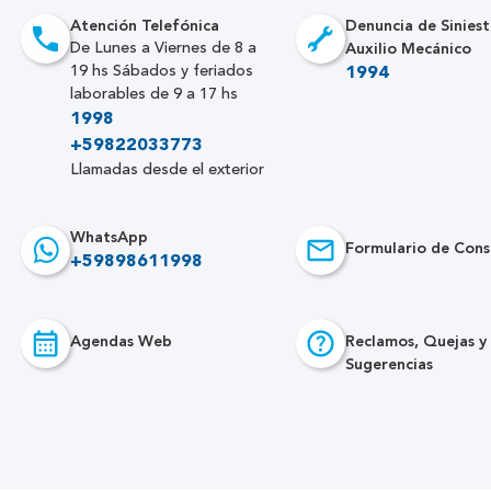
Atención Telefónica
Denuncia de Siniest
Auxilio Mecánico
De Lunes a Viernes de 8 a
19 hs Sábados y feriados
1994
laborables de 9 a 17 hs
1998
+59822033773
Llamadas desde el exterior
WhatsApp
Formulario de Cons
+59898611998
Agendas Web
Reclamos, Quejas y
Sugerencias