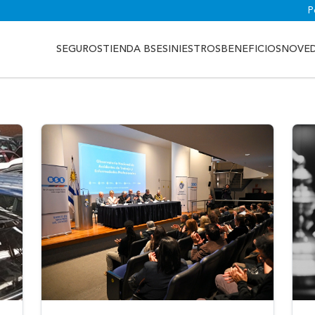
P
SEGUROS
TIENDA BSE
SINIESTROS
BENEFICIOS
NOVE