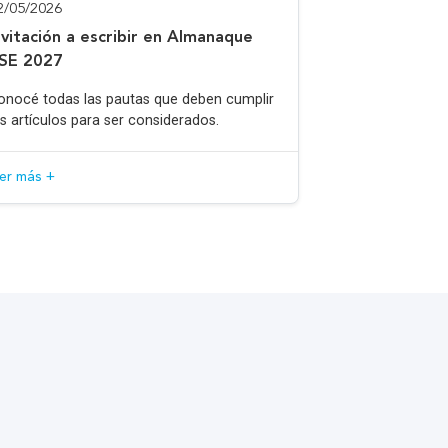
2/05/2026
nvitación a escribir en Almanaque
SE 2027
onocé todas las pautas que deben cumplir
os artículos para ser considerados.
eer más +