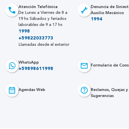
Atención Telefónica
Denuncia de Siniest
Auxilio Mecánico
De Lunes a Viernes de 8 a
19 hs Sábados y feriados
1994
laborables de 9 a 17 hs
1998
+59822033773
Llamadas desde el exterior
WhatsApp
Formulario de Cons
+59898611998
Agendas Web
Reclamos, Quejas y
Sugerencias