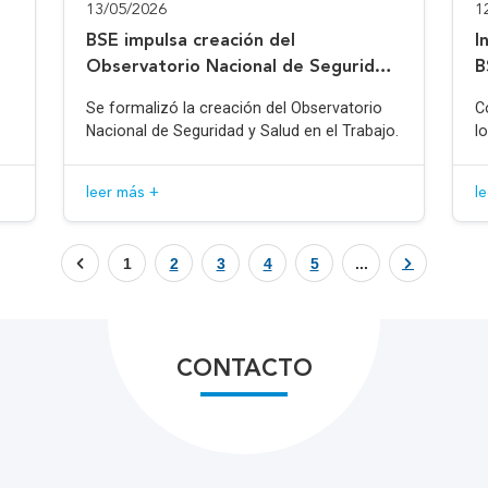
13/05/2026
1
BSE impulsa creación del
I
Observatorio Nacional de Seguridad
B
y Salud en el Trabajo
Se formalizó la creación del Observatorio
C
Nacional de Seguridad y Salud en el Trabajo.
l
leer más +
l
1
2
3
4
5
...
CONTACTO