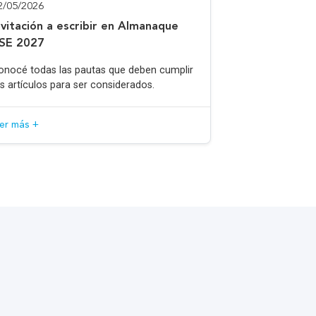
2/05/2026
nvitación a escribir en Almanaque
SE 2027
onocé todas las pautas que deben cumplir
os artículos para ser considerados.
eer más +