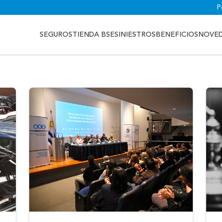
P
SEGUROS
TIENDA BSE
SINIESTROS
BENEFICIOS
NOVE