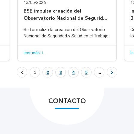
13/05/2026
1
BSE impulsa creación del
I
Observatorio Nacional de Seguridad
B
y Salud en el Trabajo
Se formalizó la creación del Observatorio
C
Nacional de Seguridad y Salud en el Trabajo.
l
leer más +
l
1
2
3
4
5
...
CONTACTO