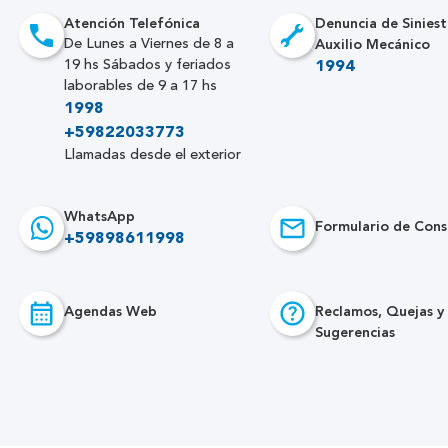
Atención Telefónica
Denuncia de Siniest
Auxilio Mecánico
De Lunes a Viernes de 8 a
19 hs Sábados y feriados
1994
laborables de 9 a 17 hs
1998
+59822033773
Llamadas desde el exterior
WhatsApp
Formulario de Cons
+59898611998
Agendas Web
Reclamos, Quejas y
Sugerencias