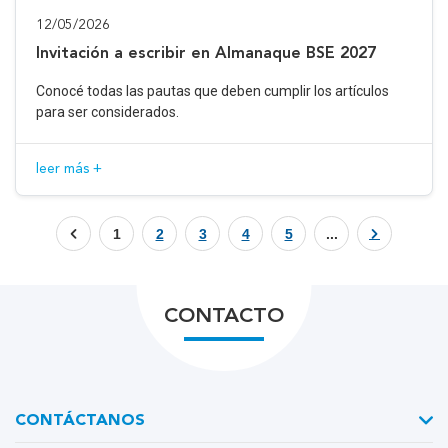
12/05/2026
Invitación a escribir en Almanaque BSE 2027
Conocé todas las pautas que deben cumplir los artículos
para ser considerados.
leer más +
1
2
3
4
5
...
CONTACTO
CONTÁCTANOS