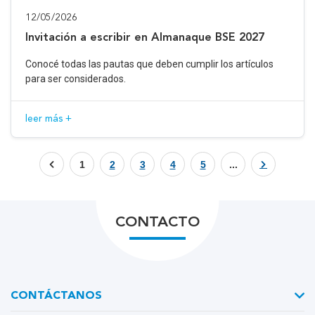
12/05/2026
Invitación a escribir en Almanaque BSE 2027
Conocé todas las pautas que deben cumplir los artículos
para ser considerados.
leer más +
1
2
3
4
5
...
CONTACTO
CONTÁCTANOS