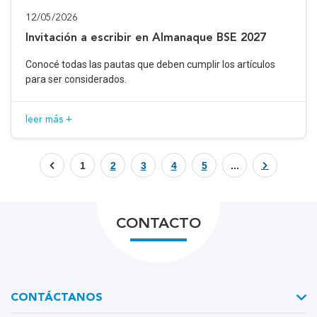
12/05/2026
Invitación a escribir en Almanaque BSE 2027
Conocé todas las pautas que deben cumplir los artículos
para ser considerados.
leer más +
1
2
3
4
5
...
CONTACTO
CONTÁCTANOS