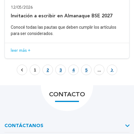
12/05/2026
Invitación a escribir en Almanaque BSE 2027
Conocé todas las pautas que deben cumplir los artículos
para ser considerados.
leer más +
1
2
3
4
5
...
CONTACTO
CONTÁCTANOS