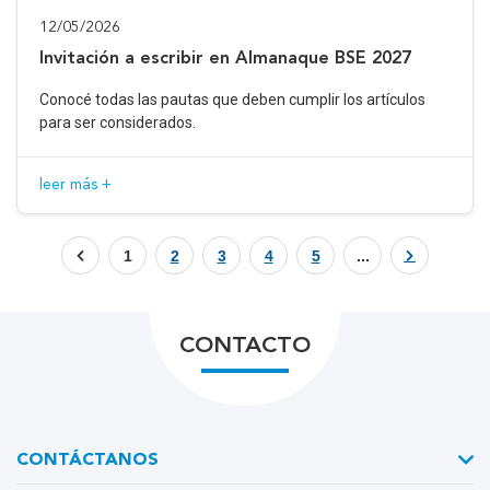
12/05/2026
Invitación a escribir en Almanaque BSE 2027
Conocé todas las pautas que deben cumplir los artículos
para ser considerados.
leer más +
1
2
3
4
5
...
CONTACTO
CONTÁCTANOS