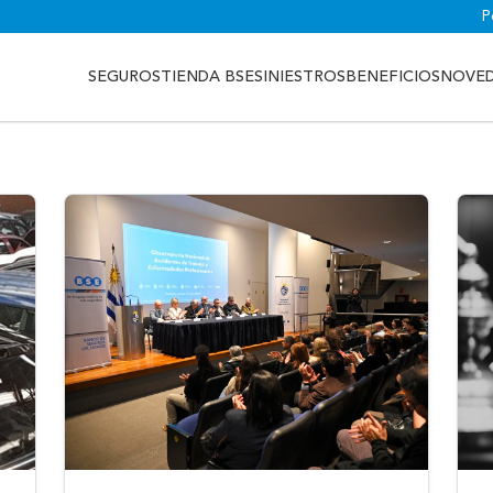
P
SEGUROS
TIENDA BSE
SINIESTROS
BENEFICIOS
NOVE