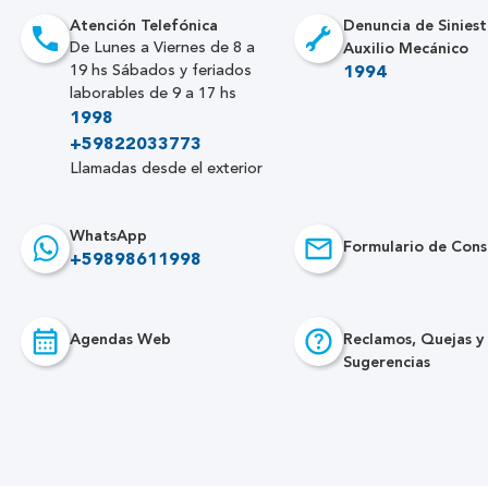
Atención Telefónica
Denuncia de Siniest
Auxilio Mecánico
De Lunes a Viernes de 8 a
19 hs Sábados y feriados
1994
laborables de 9 a 17 hs
1998
+59822033773
Llamadas desde el exterior
WhatsApp
Formulario de Cons
+59898611998
Agendas Web
Reclamos, Quejas y
Sugerencias