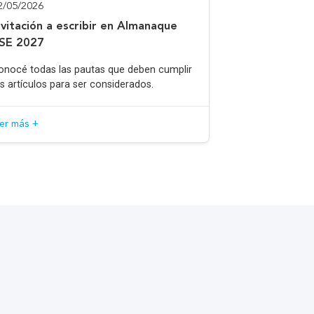
2/05/2026
nvitación a escribir en Almanaque
SE 2027
onocé todas las pautas que deben cumplir
os artículos para ser considerados.
eer más +