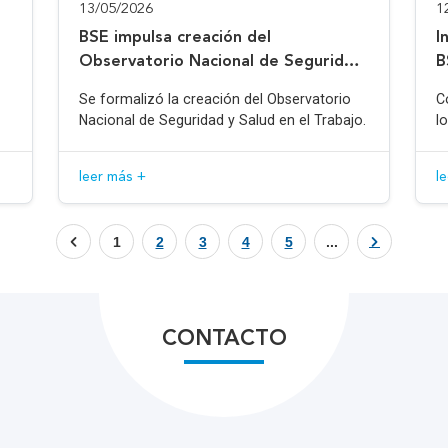
13/05/2026
1
BSE impulsa creación del
I
Observatorio Nacional de Seguridad
B
y Salud en el Trabajo
Se formalizó la creación del Observatorio
C
Nacional de Seguridad y Salud en el Trabajo.
l
leer más +
l
1
2
3
4
5
...
CONTACTO