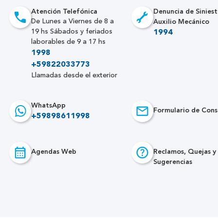
Atención Telefónica
Denuncia de Siniest
Auxilio Mecánico
De Lunes a Viernes de 8 a
19 hs Sábados y feriados
1994
laborables de 9 a 17 hs
1998
+59822033773
Llamadas desde el exterior
WhatsApp
Formulario de Cons
+59898611998
Agendas Web
Reclamos, Quejas y
Sugerencias