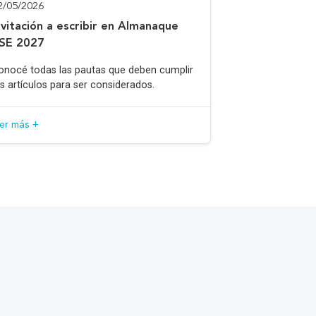
2/05/2026
nvitación a escribir en Almanaque
SE 2027
onocé todas las pautas que deben cumplir
os artículos para ser considerados.
eer más +