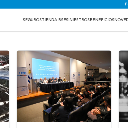
P
SEGUROS
TIENDA BSE
SINIESTROS
BENEFICIOS
NOVE