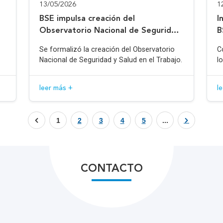
13/05/2026
1
BSE impulsa creación del
I
Observatorio Nacional de Seguridad
B
y Salud en el Trabajo
Se formalizó la creación del Observatorio
C
Nacional de Seguridad y Salud en el Trabajo.
l
leer más +
l
1
2
3
4
5
...
CONTACTO