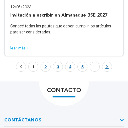
12/05/2026
Invitación a escribir en Almanaque BSE 2027
Conocé todas las pautas que deben cumplir los artículos
para ser considerados.
leer más +
1
2
3
4
5
...
CONTACTO
CONTÁCTANOS