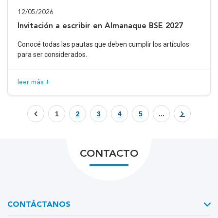
12/05/2026
Invitación a escribir en Almanaque BSE 2027
Conocé todas las pautas que deben cumplir los artículos
para ser considerados.
leer más +
1
2
3
4
5
...
CONTACTO
CONTÁCTANOS