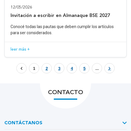
12/05/2026
Invitación a escribir en Almanaque BSE 2027
Conocé todas las pautas que deben cumplir los artículos
para ser considerados.
leer más +
1
2
3
4
5
...
CONTACTO
CONTÁCTANOS