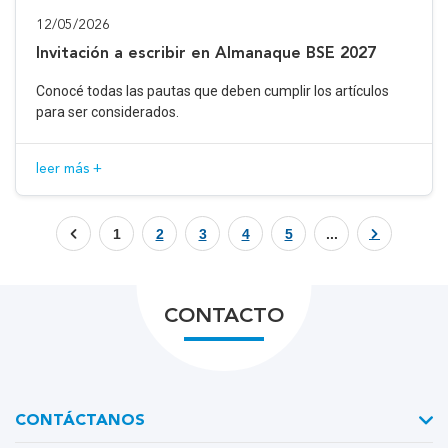
12/05/2026
Invitación a escribir en Almanaque BSE 2027
Conocé todas las pautas que deben cumplir los artículos
para ser considerados.
leer más +
1
2
3
4
5
...
CONTACTO
CONTÁCTANOS