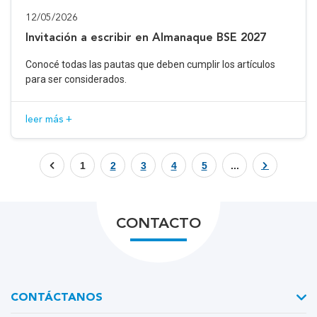
12/05/2026
Invitación a escribir en Almanaque BSE 2027
Conocé todas las pautas que deben cumplir los artículos
para ser considerados.
leer más +
1
2
3
4
5
...
CONTACTO
CONTÁCTANOS