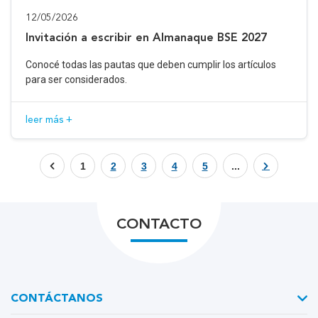
12/05/2026
Invitación a escribir en Almanaque BSE 2027
Conocé todas las pautas que deben cumplir los artículos
para ser considerados.
leer más +
1
2
3
4
5
...
CONTACTO
CONTÁCTANOS