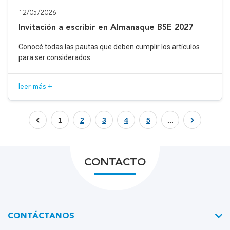
12/05/2026
Invitación a escribir en Almanaque BSE 2027
Conocé todas las pautas que deben cumplir los artículos
para ser considerados.
leer más +
1
2
3
4
5
...
CONTACTO
CONTÁCTANOS