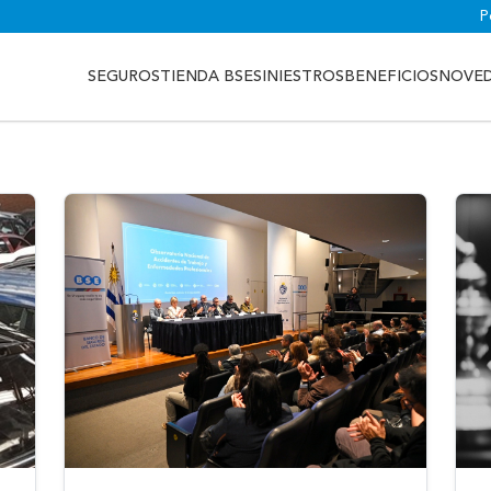
P
SEGUROS
TIENDA BSE
SINIESTROS
BENEFICIOS
NOVE