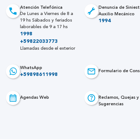
Atención Telefónica
Denuncia de Siniest
Auxilio Mecánico
De Lunes a Viernes de 8 a
19 hs Sábados y feriados
1994
laborables de 9 a 17 hs
1998
+59822033773
Llamadas desde el exterior
WhatsApp
Formulario de Cons
+59898611998
Agendas Web
Reclamos, Quejas y
Sugerencias