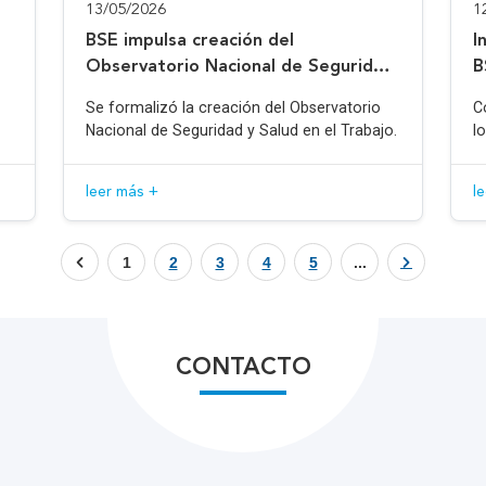
13/05/2026
1
BSE impulsa creación del
I
Observatorio Nacional de Seguridad
B
y Salud en el Trabajo
Se formalizó la creación del Observatorio
C
Nacional de Seguridad y Salud en el Trabajo.
l
leer más +
l
1
2
3
4
5
...
CONTACTO