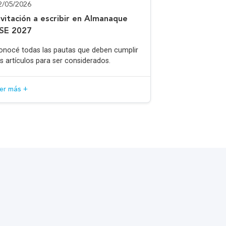
2/05/2026
nvitación a escribir en Almanaque
SE 2027
onocé todas las pautas que deben cumplir
os artículos para ser considerados.
eer más +