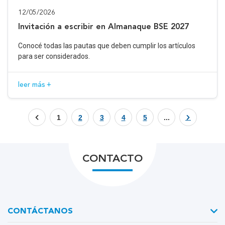
12/05/2026
Invitación a escribir en Almanaque BSE 2027
Conocé todas las pautas que deben cumplir los artículos
para ser considerados.
leer más +
1
2
3
4
5
...
CONTACTO
CONTÁCTANOS