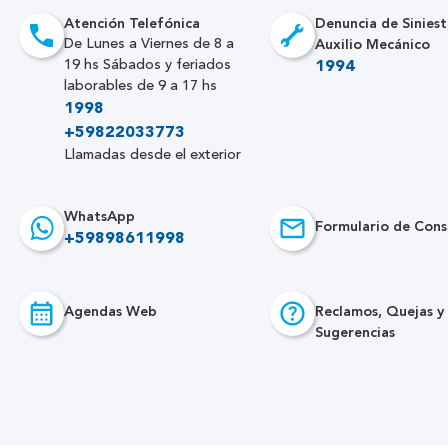
Atención Telefónica
Denuncia de Siniest
Auxilio Mecánico
De Lunes a Viernes de 8 a
19 hs Sábados y feriados
1994
laborables de 9 a 17 hs
1998
+59822033773
Llamadas desde el exterior
WhatsApp
Formulario de Cons
+59898611998
Agendas Web
Reclamos, Quejas y
Sugerencias