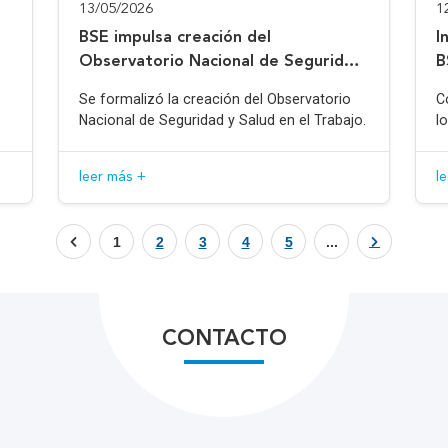
13/05/2026
1
BSE impulsa creación del
I
Observatorio Nacional de Seguridad
B
y Salud en el Trabajo
Se formalizó la creación del Observatorio
C
Nacional de Seguridad y Salud en el Trabajo.
l
leer más +
l
1
2
3
4
5
...
CONTACTO