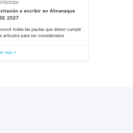
2/05/2026
nvitación a escribir en Almanaque
SE 2027
onocé todas las pautas que deben cumplir
os artículos para ser considerados.
eer más +