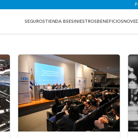
P
SEGUROS
TIENDA BSE
SINIESTROS
BENEFICIOS
NOVE