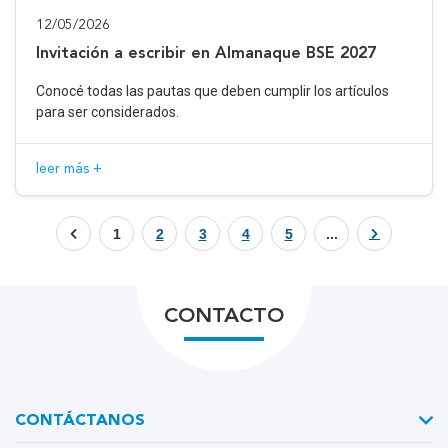
12/05/2026
Invitación a escribir en Almanaque BSE 2027
Conocé todas las pautas que deben cumplir los artículos
para ser considerados.
leer más +
1
2
3
4
5
...
CONTACTO
CONTÁCTANOS